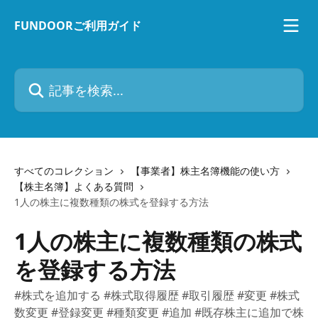
メインコンテンツにスキップ
FUNDOORご利用ガイド
記事を検索...
すべてのコレクション
【事業者】株主名簿機能の使い方
【株主名簿】よくある質問
1人の株主に複数種類の株式を登録する方法
1人の株主に複数種類の株式
を登録する方法
#株式を追加する #株式取得履歴 #取引履歴 #変更 #株式
数変更 #登録変更 #種類変更 #追加 #既存株主に追加で株