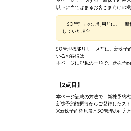
本ページで説明する「新株予約権原
以下に当てはまるお客さま向けの機
「SO管理」のご利用前に、「
していた場合。
SO管理機能リリース前に、新株予
いるお客様は、
本ページに記載の手順で、新株予約
【2点目】
本ページ記載の方法で、新株予約権
新株予約権原簿からご登録したスト
※新株予約権原簿とSO管理の両方