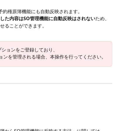
株予約権原簿機能にも自動反映されます。
した内容はSO管理機能に自動反映はされない
ため、
せることができます。
プションをご登録しており、
ションを管理される場合、本操作を行ってください。