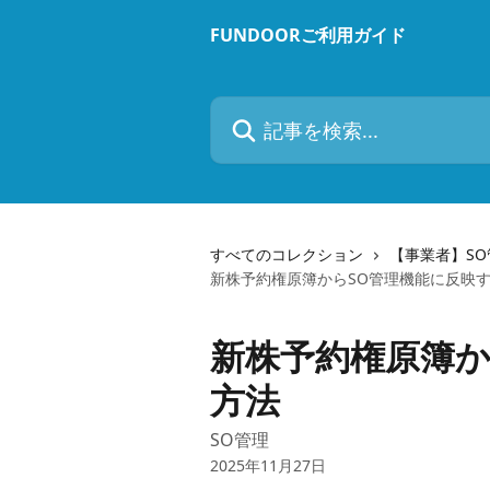
メインコンテンツにスキップ
FUNDOORご利用ガイド
記事を検索...
すべてのコレクション
【事業者】S
新株予約権原簿からSO管理機能に反映
新株予約権原簿か
方法
SO管理
2025年11月27日