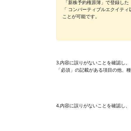
 「新株予約権原簿」で登録した
「 コンバーティブルエクイティ
ことが可能です。
3.内容に誤りがないことを確認し、
「必須」の記載がある項目の他、種
4.内容に誤りがないことを確認し、