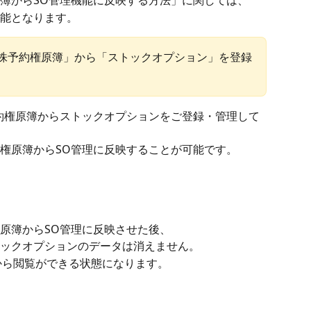
簿からSO管理機能に反映する方法」に関しては、
能となります。
新株予約権原簿」から「ストックオプション」を登録
約権原簿からストックオプションをご登録・管理して
権原簿からSO管理に反映することが可能です。
原簿からSO管理に反映させた後、
ックオプションのデータは消えません。
から閲覧ができる状態になります。