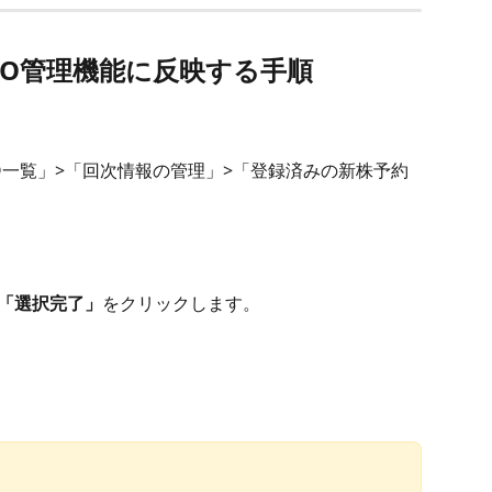
SO管理機能に反映する手順
別SO一覧」>「回次情報の管理」>「登録済みの新株予約
「選択完了」
をクリックします。