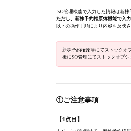
 SO管理機能で入力した情報は新
ただし、新株予約権原簿機能で入力
以下の操作手順により内容を反映さ
新株予約権原簿にてストックオ
後にSO管理にてストックオプ
①ご注意事項
【1点目】