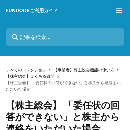
メインコンテンツにスキップ
FUNDOORご利用ガイド
記事を検索...
すべてのコレクション
【事業者】株主総会機能の使い方
【株主総会】よくある質問
【株主総会】 「委任状の回答ができない」と株主から連絡をい
ただいた場合
【株主総会】 「委任状の回
答ができない」と株主から
連絡をいただいた場合