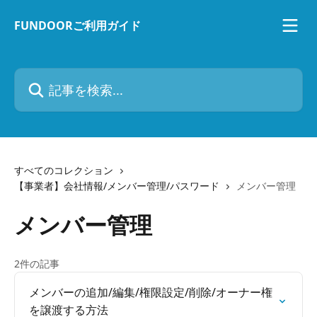
メインコンテンツにスキップ
FUNDOORご利用ガイド
記事を検索...
すべてのコレクション
【事業者】会社情報/メンバー管理/パスワード
メンバー管理
メンバー管理
2件の記事
メンバーの追加/編集/権限設定/削除/オーナー権
を譲渡する方法