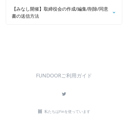
【みなし開催】取締役会の作成/編集/削除/同意
書の送信方法
FUNDOORご利用ガイド
私たちはFinを使っています