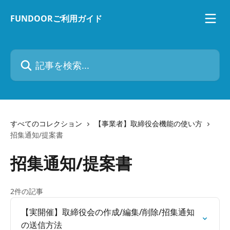
メインコンテンツにスキップ
FUNDOORご利用ガイド
記事を検索...
すべてのコレクション
【事業者】取締役会機能の使い方
招集通知/提案書
招集通知/提案書
2件の記事
【実開催】取締役会の作成/編集/削除/招集通知
の送信方法