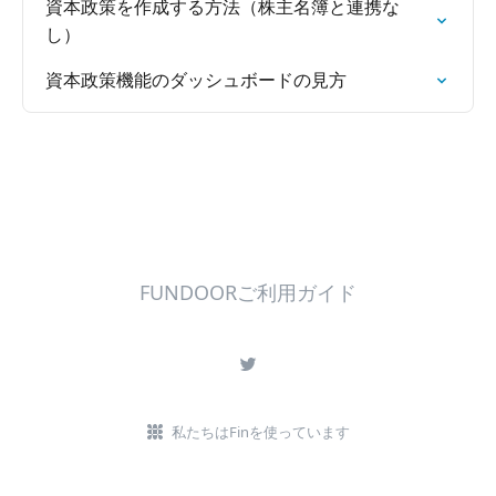
資本政策を作成する方法（株主名簿と連携な
し）
資本政策機能のダッシュボードの見方
FUNDOORご利用ガイド
私たちはFinを使っています