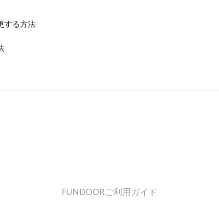
更する方法
法
FUNDOORご利用ガイド